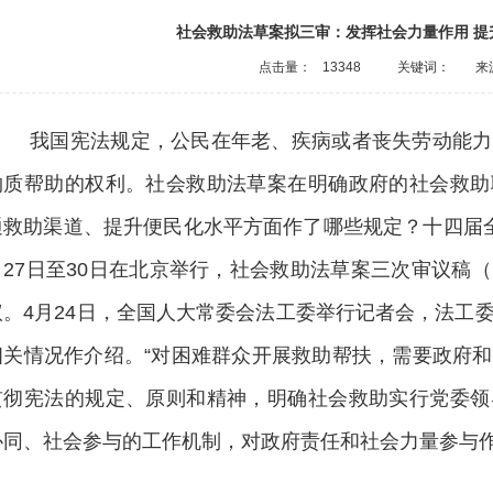
社会救助法草案拟三审：发挥社会力量作用 提
点击量：
13348
关键词：
来
我国宪法规定，公民在年老、疾病或者丧失劳动能力
物质帮助的权利。社会救助法草案在明确政府的社会救助
通救助渠道、提升便民化水平方面作了哪些规定？十四届
月27日至30日在北京举行，社会救助法草案三次审议稿
议。4月24日，全国人大常委会法工委举行记者会，法工
相关情况作介绍。“对困难群众开展救助帮扶，需要政府
贯彻宪法的规定、原则和精神，明确社会救助实行党委领
协同、社会参与的工作机制，对政府责任和社会力量参与作