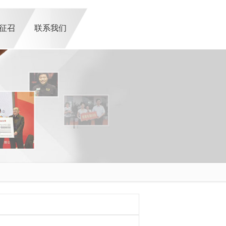
征召
联系我们