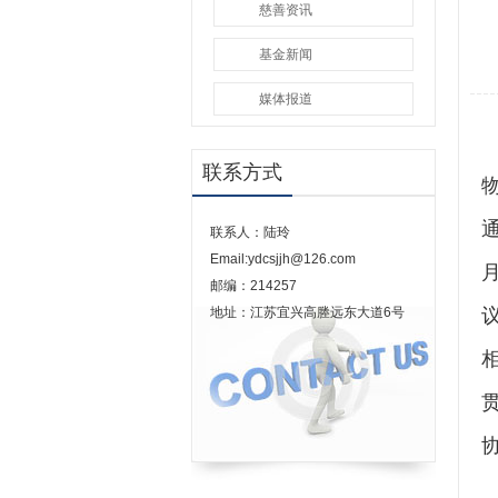
慈善资讯
基金新闻
媒体报道
联系方式
联系人：陆玲
Email:ydcsjjh@126.com
邮编：214257
地址：江苏宜兴高塍远东大道6号